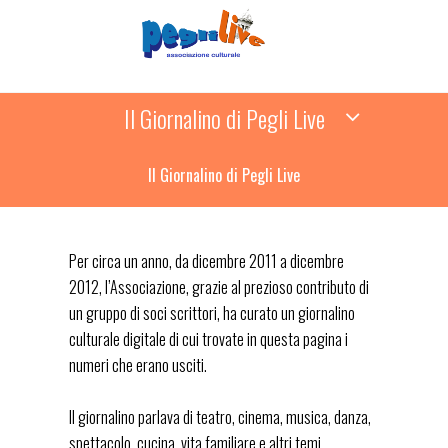
Il Giornalino di Pegli Live
Il Giornalino di Pegli Live
Per circa un anno, da dicembre 2011 a dicembre
2012, l’Associazione, grazie al prezioso contributo di
un gruppo di soci scrittori, ha curato un giornalino
culturale digitale di cui trovate in questa pagina i
numeri che erano usciti.
Il giornalino parlava di teatro, cinema, musica, danza,
spettacolo, cucina, vita familiare e altri temi.