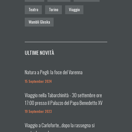
Teatro
Torino
Viaggio
Wambli Gleska
ULTIME NOVITÀ
Natura a Pegli: la foce del Varenna
15 September 2024
Viaggio nella Tabarchinità - 30 settembre ore
17:00 presso il Palazzo del Papa Benedetto XV
(Pegli)
19 September 2023
Viaggio a Carloforte...dopo la rassegna si